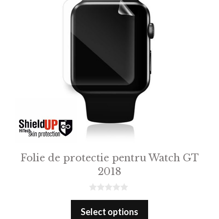
Folie de protectie pentru Watch GT
2018
0
o
Select options
u