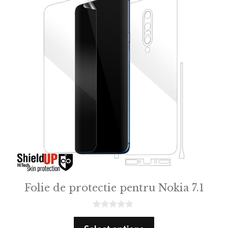
Folie de protectie pentru Nokia 7.1
0
o