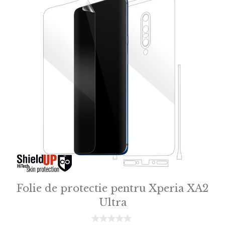
Folie de protectie pentru Xperia XA2
Ultra