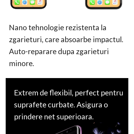
Nano tehnologie rezistenta la
zgarieturi, care absoarbe impactul.
Auto-reparare dupa zgarieturi
minore.
Extrem de flexibil, perfect pentru
suprafete curbate. Asigura o
prindere net superioara.