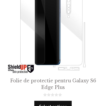
Folie de protectie pentru Galaxy S6
Edge Plus
0
o