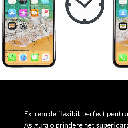
Extrem de flexibil, perfect pentr
Asigura o prindere net superioar