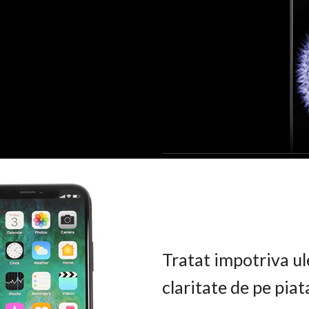
Tratat impotriva ul
claritate de pe pia