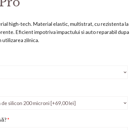
 Pro
ial high-tech. Material elastic, multistrat, cu rezistenta la
mprente. Eficient impotriva impactului si auto reparabil dupa
utilizarea zilnica.
să?
*