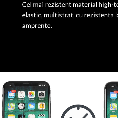
Cel mai rezistent material high-t
elastic, multistrat, cu rezistenta l
amprente.