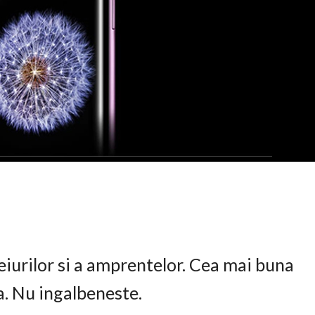
eiurilor si a amprentelor. Cea mai buna
ta. Nu ingalbeneste.