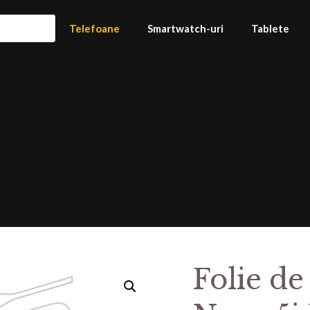
Telefoane
Smartwatch-uri
Tablete
Folie de