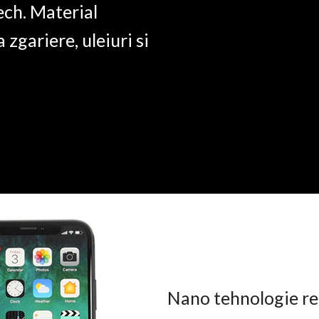
ech. Material
a zgariere, uleiuri si
Nano tehnologie rez