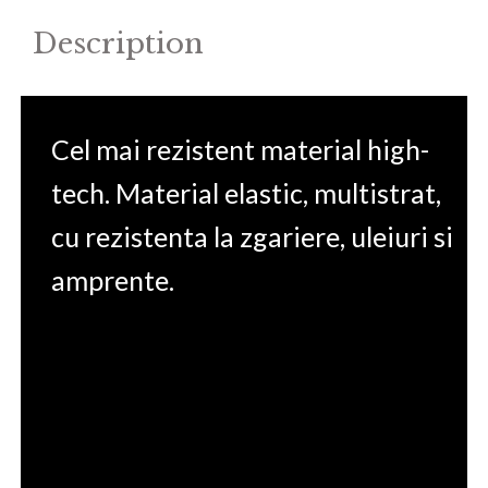
quantity
Description
Cel mai rezistent material high-
tech. Material elastic, multistrat,
cu rezistenta la zgariere, uleiuri si
amprente.