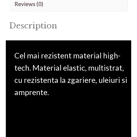
Reviews (0)
Ultra
Leading
Description
quantity
Cel mai rezistent material high-
tech. Material elastic, multistrat,
cu rezistenta la zgariere, uleiuri si
amprente.