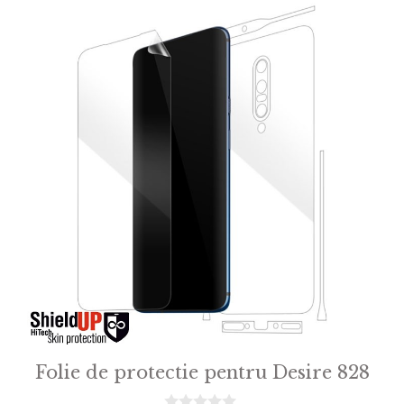
5
Folie de protectie pentru Desire 828