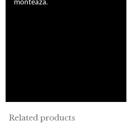
monteaza.
Related products