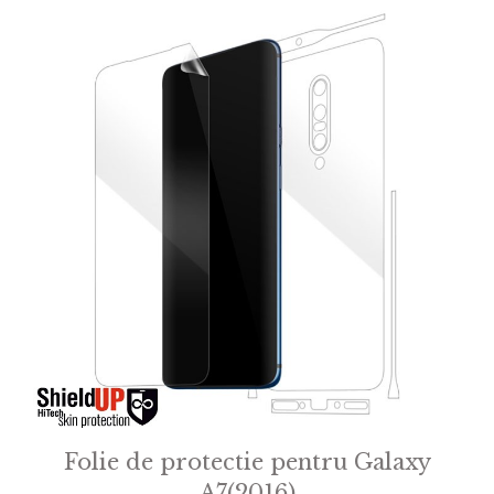
Folie de protectie pentru Galaxy
A7(2016)