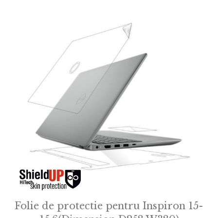
f
5
Folie de protectie pentru Inspiron 15-