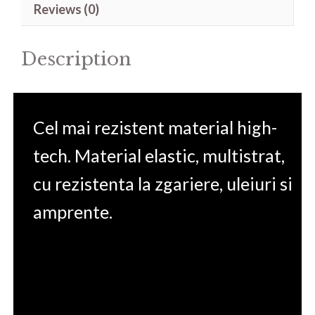
Reviews (0)
15.6'
quantity
Description
Cel mai rezistent material high-
tech. Material elastic, multistrat,
cu rezistenta la zgariere, uleiuri si
amprente.