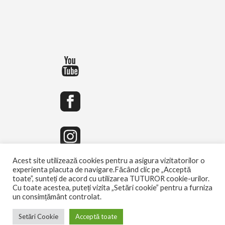
Acest site utilizează cookies pentru a asigura vizitatorilor o
experienta placuta de navigare.Făcând clic pe „Acceptă
toate”, sunteți de acord cu utilizarea TUTUROR cookie-urilor.
Cu toate acestea, puteți vizita „Setări cookie” pentru a furniza
un consimțământ controlat.
Setări Cookie
Acceptă toate