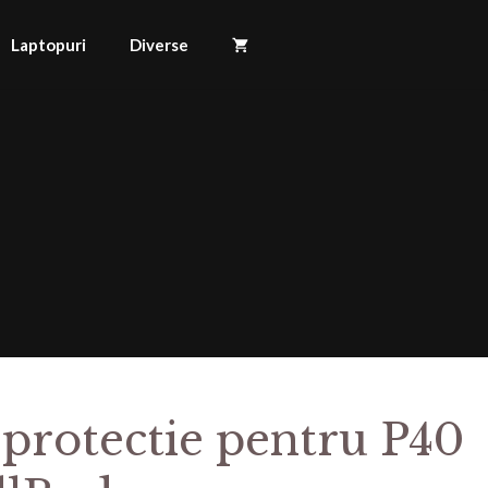
Laptopuri
Diverse
 protectie pentru P40