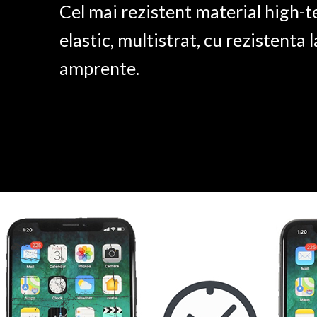
Cel mai rezistent material high-t
elastic, multistrat, cu rezistenta l
amprente.