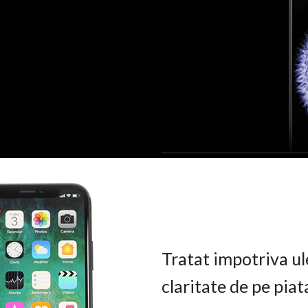
Tratat impotriva ul
claritate de pe pia