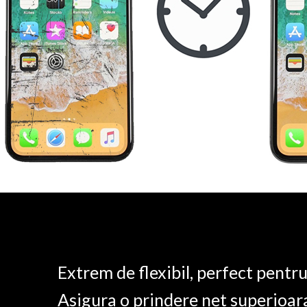
Extrem de flexibil, perfect pentr
Asigura o prindere net superioar