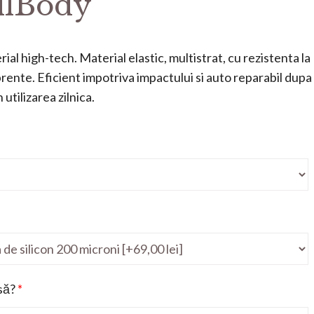
llBody
ial high-tech. Material elastic, multistrat, cu rezistenta la
mprente. Eficient impotriva impactului si auto reparabil dupa
utilizarea zilnica.
să?
*