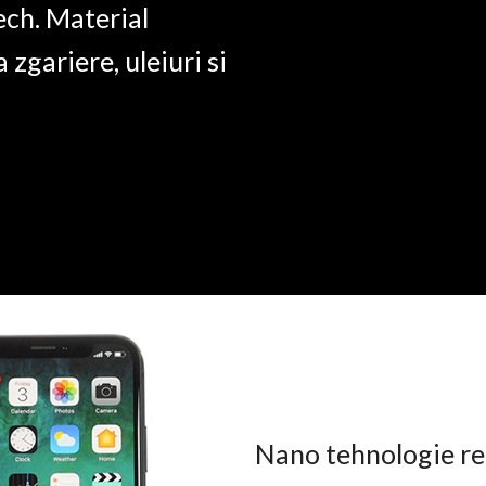
ech. Material
a zgariere, uleiuri si
Nano tehnologie rez