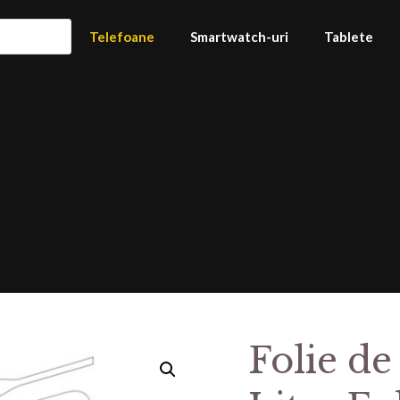
Telefoane
Smartwatch-uri
Tablete
Folie de