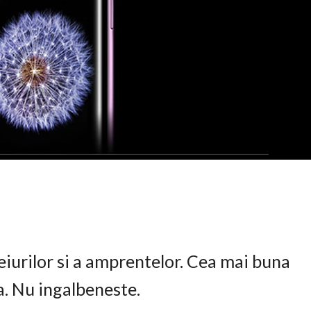
eiurilor si a amprentelor. Cea mai buna
ta. Nu ingalbeneste.