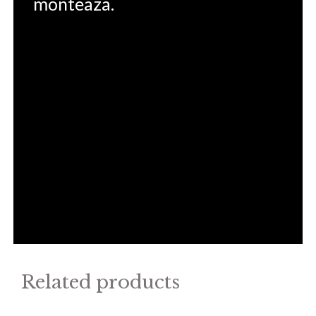
monteaza.
Related products