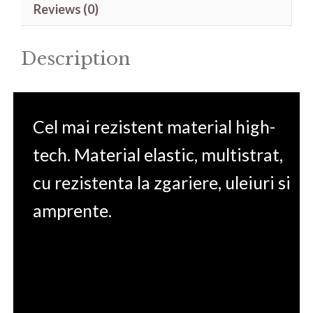
Reviews (0)
15.6'
quantity
Description
Cel mai rezistent material high-
tech. Material elastic, multistrat,
cu rezistenta la zgariere, uleiuri si
amprente.