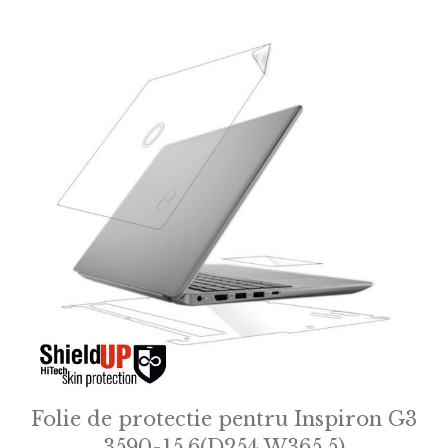
Folie de protectie pentru Inspiron G3
3590-15.6(D254 W365.5)