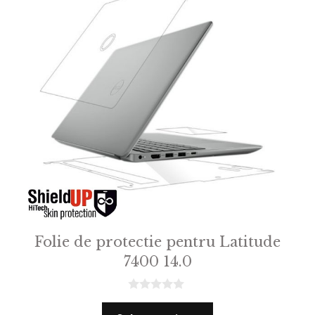
Folie de protectie pentru Latitude
7400 14.0
0
o