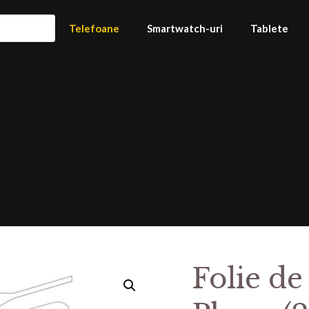
Telefoane
Smartwatch-uri
Tablete
Folie de