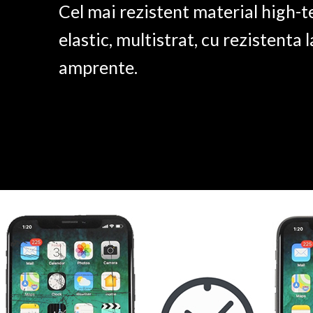
Cel mai rezistent material high-t
elastic, multistrat, cu rezistenta l
amprente.