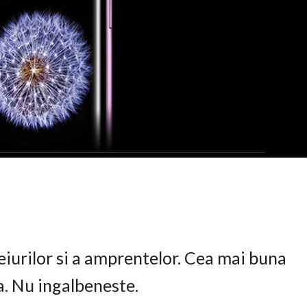
eiurilor si a amprentelor. Cea mai buna
ta. Nu ingalbeneste.