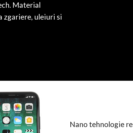
ech. Material
a zgariere, uleiuri si
Nano tehnologie rez