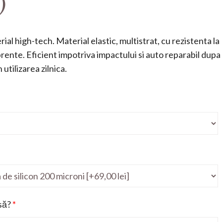
)
ial high-tech. Material elastic, multistrat, cu rezistenta la
mprente. Eficient impotriva impactului si auto reparabil dupa
utilizarea zilnica.
să?
*