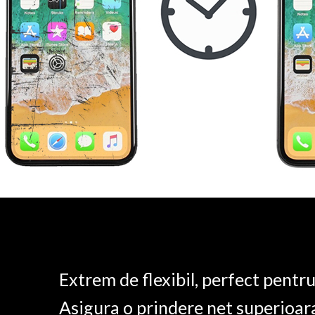
Extrem de flexibil, perfect pentr
Asigura o prindere net superioar