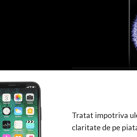
Tratat impotriva ul
claritate de pe pia