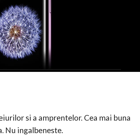
eiurilor si a amprentelor. Cea mai buna
ta. Nu ingalbeneste.