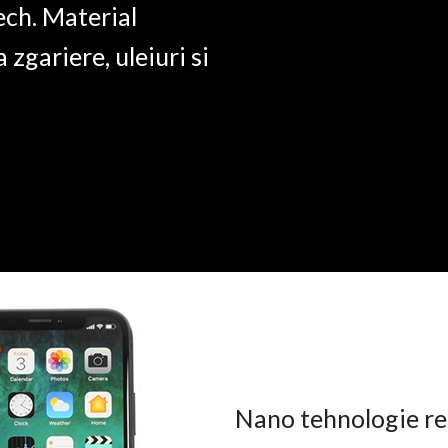
ech. Material
a zgariere, uleiuri si
Nano tehnologie rez