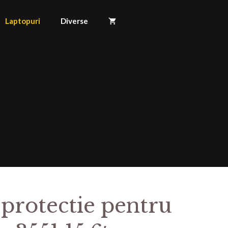
Laptopuri
Diverse
 protectie pentru