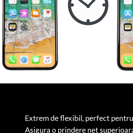
Extrem de flexibil, perfect pentr
Asigura o prindere net superioar