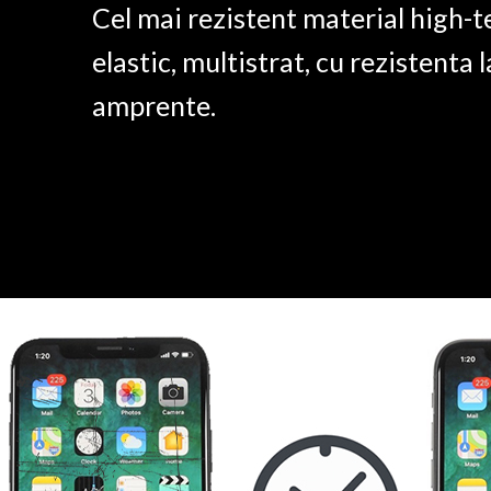
Cel mai rezistent material high-t
elastic, multistrat, cu rezistenta l
amprente.