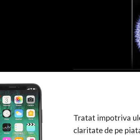
Tratat impotriva ul
claritate de pe pia