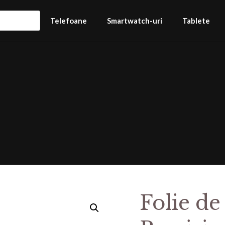
Telefoane
Smartwatch-uri
Tablete
Folie de