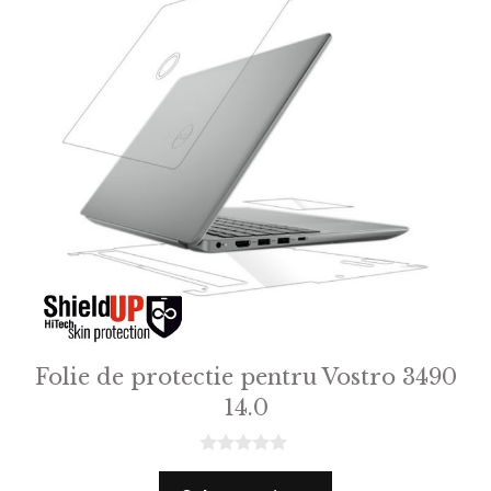
Folie de protectie pentru Vostro 3490
14.0
0
o