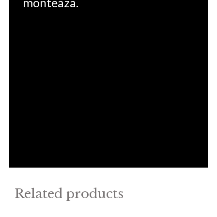
monteaza.
Related products