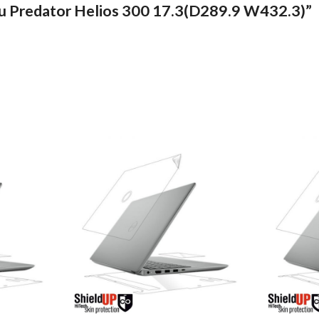
ntru Predator Helios 300 17.3(D289.9 W432.3)”