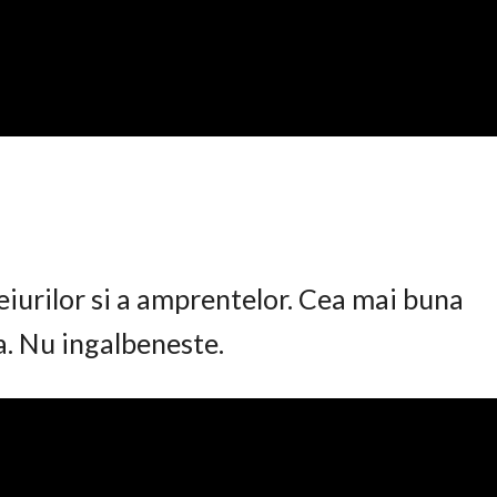
eiurilor si a amprentelor. Cea mai buna
ta. Nu ingalbeneste.