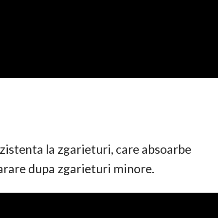
istenta la zgarieturi, care absoarbe
arare dupa zgarieturi minore.