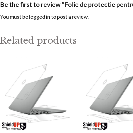
Be the first to review “Folie de protectie pe
You must be
logged in
to post a review.
Related products