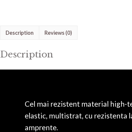
Description
Reviews (0)
Description
Cel mai rezistent material high-t
elastic, multistrat, cu rezistenta l
amprente.