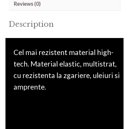
Reviews (0)
B12UCX
14'
Description
quantity
Cel mai rezistent material high-
tech. Material elastic, multistrat,
cu rezistenta la zgariere, uleiuri si
amprente.