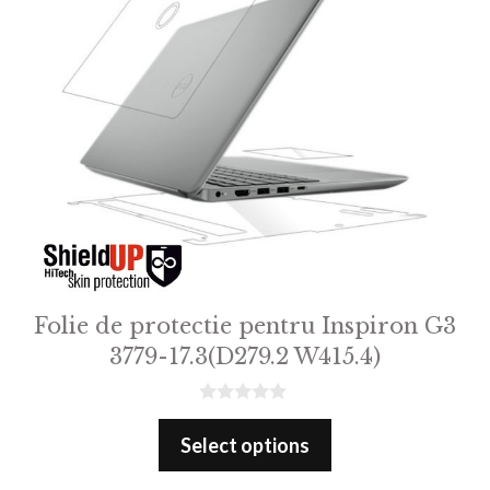
Folie de protectie pentru Inspiron G3
3779-17.3(D279.2 W415.4)
0
o
Select options
u
t
o