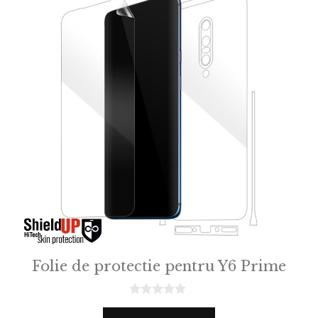
Folie de protectie pentru Y6 Prime
0
o