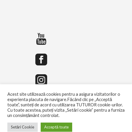
Acest site utilizează cookies pentru a asigura vizitatorilor o
experienta placuta de navigare.Făcând clic pe „Acceptă
toate”, sunteți de acord cu utilizarea TUTUROR cookie-urilor.
Cu toate acestea, puteți vizita „Setări cookie” pentru a furniza
un consimțământ controlat.
Setări Cookie
Acceptă toate