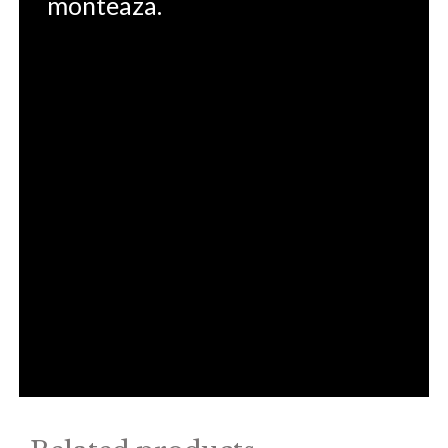
monteaza.