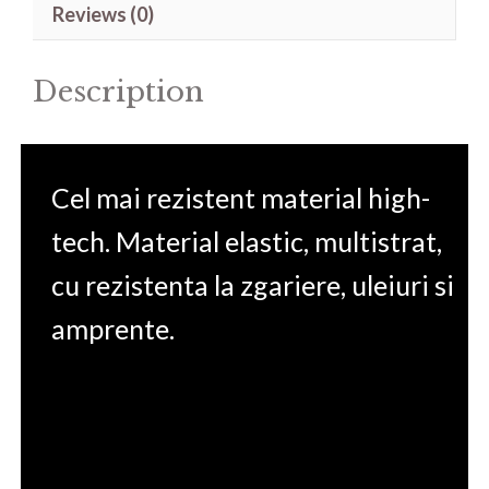
Reviews (0)
17.3'
quantity
Description
Cel mai rezistent material high-
tech. Material elastic, multistrat,
cu rezistenta la zgariere, uleiuri si
amprente.