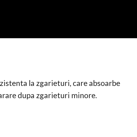
istenta la zgarieturi, care absoarbe
arare dupa zgarieturi minore.