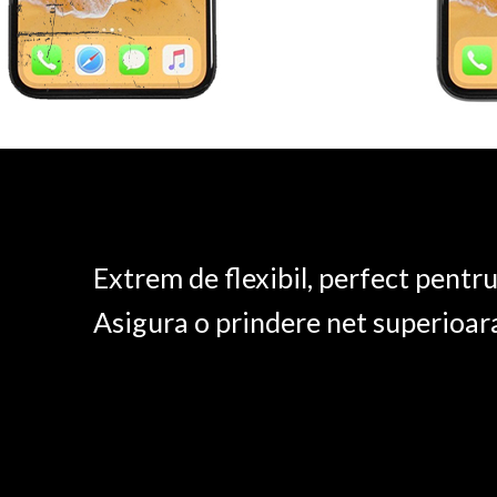
Extrem de flexibil, perfect pentr
Asigura o prindere net superioar