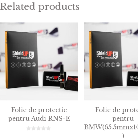
Related products
Folie de protectie
Folie de prot
pentru Audi RNS-E
pentru
BMW(65.5mmx1
)
0