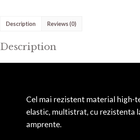
Description
Reviews (0)
Description
Cel mai rezistent material high-t
elastic, multistrat, cu rezistenta l
amprente.