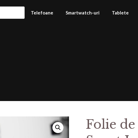
Telefoane
Smartwatch-uri
Tablete
Folie de