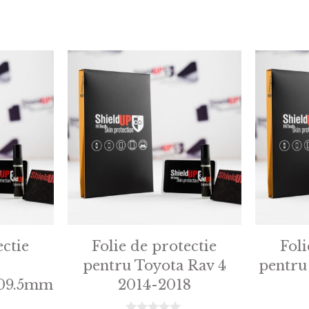
ectie
Folie de protectie
Foli
pentru Toyota Rav 4
pentru
09.5mm
2014-2018