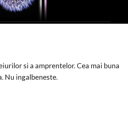
eiurilor si a amprentelor. Cea mai buna
ta. Nu ingalbeneste.