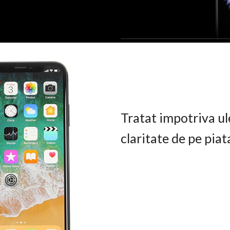
Tratat impotriva ul
claritate de pe pia