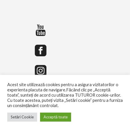
Acest site utilizează cookies pentru a asigura vizitatorilor o
experienta placuta de navigare.Făcând clic pe „Acceptă
toate”, sunteți de acord cu utilizarea TUTUROR cookie-urilor.
Cu toate acestea, puteți vizita „Setări cookie” pentru a furniza
un consimțământ controlat.
Setări Cookie
Acceptă toate