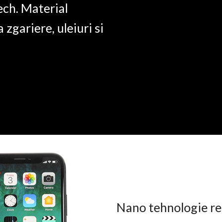
ech. Material
a zgariere, uleiuri si
Nano tehnologie rez