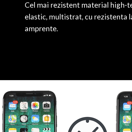
Cel mai rezistent material high-t
elastic, multistrat, cu rezistenta l
amprente.