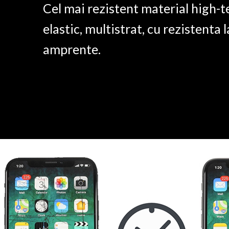
Cel mai rezistent material high-t
elastic, multistrat, cu rezistenta l
amprente.