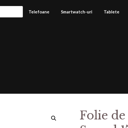
Telefoane
Smartwatch-uri
Tablete
Folie de