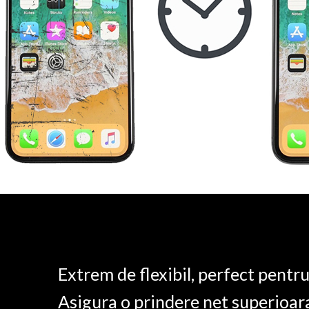
Extrem de flexibil, perfect pentr
Asigura o prindere net superioar