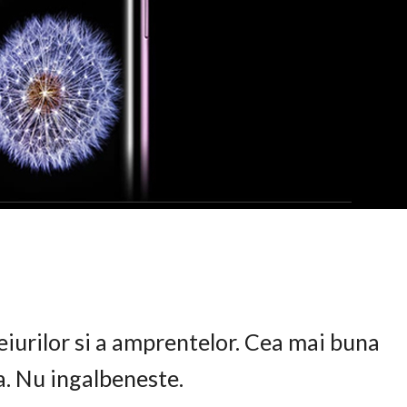
eiurilor si a amprentelor. Cea mai buna
ta. Nu ingalbeneste.