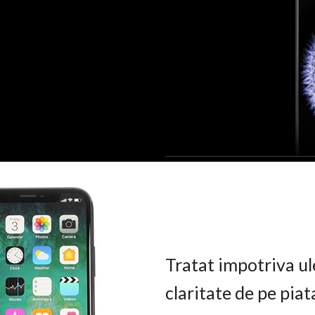
Tratat impotriva ul
claritate de pe pia