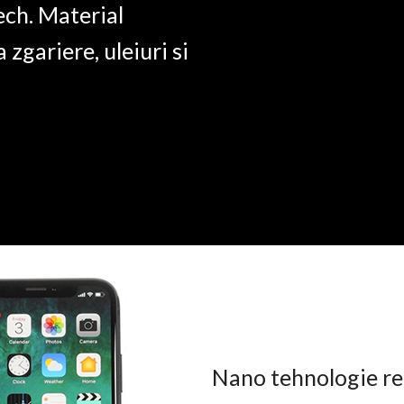
ech. Material
a zgariere, uleiuri si
Nano tehnologie rez