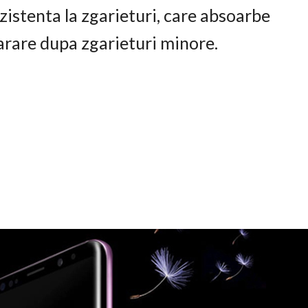
istenta la zgarieturi, care absoarbe
arare dupa zgarieturi minore.