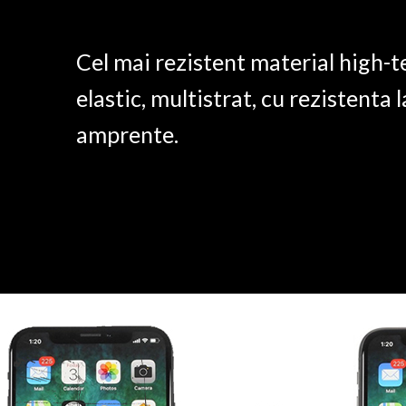
Cel mai rezistent material high-t
elastic, multistrat, cu rezistenta l
amprente.