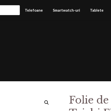
Telefoane
Smartwatch-uri
Tablete
Folie de