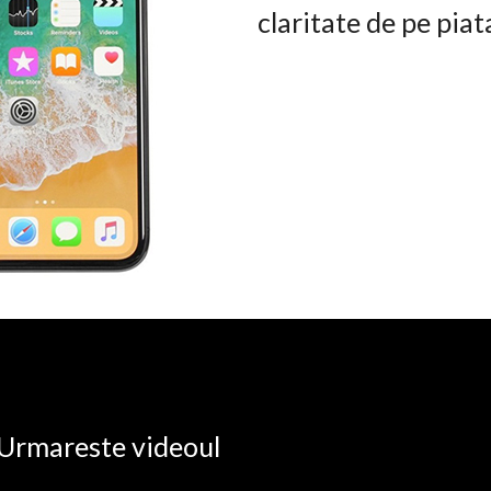
claritate de pe pia
. Urmareste videoul