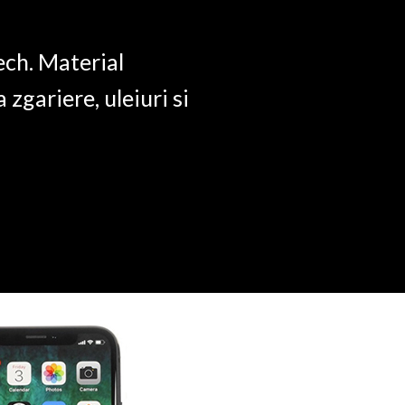
ech. Material
a zgariere, uleiuri si