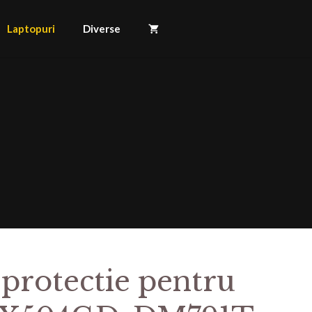
Laptopuri
Diverse
 protectie pentru