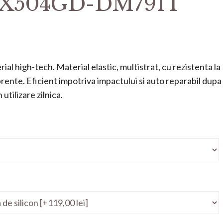
 FX504GD-DM791T
ial high-tech. Material elastic, multistrat, cu rezistenta la
mprente. Eficient impotriva impactului si auto reparabil dupa
utilizare zilnica.