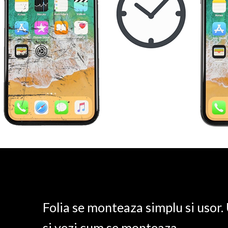
Folia se monteaza simplu si usor
si vezi cum se monteaza.