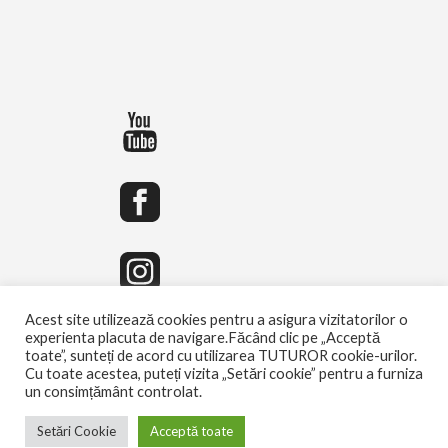
Acest site utilizează cookies pentru a asigura vizitatorilor o
experienta placuta de navigare.Făcând clic pe „Acceptă
toate”, sunteți de acord cu utilizarea TUTUROR cookie-urilor.
Cu toate acestea, puteți vizita „Setări cookie” pentru a furniza
un consimțământ controlat.
Setări Cookie
Acceptă toate