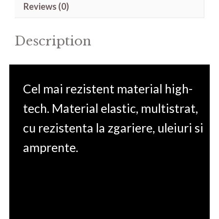
Reviews (0)
15.6'
quantity
Description
Cel mai rezistent material high-
tech. Material elastic, multistrat,
cu rezistenta la zgariere, uleiuri si
amprente.