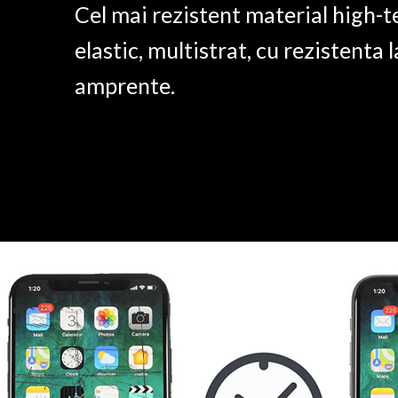
Cel mai rezistent material high-t
elastic, multistrat, cu rezistenta l
amprente.