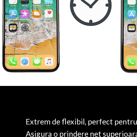
Extrem de flexibil, perfect pentr
Asigura o prindere net superioar