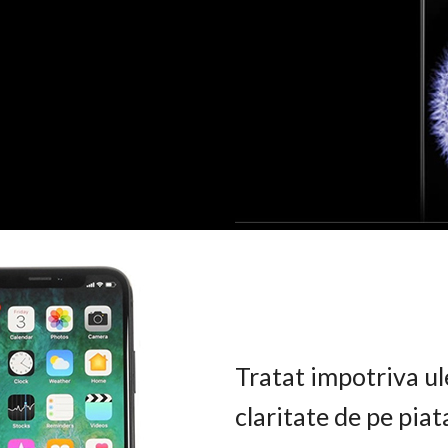
Tratat impotriva ul
claritate de pe pia