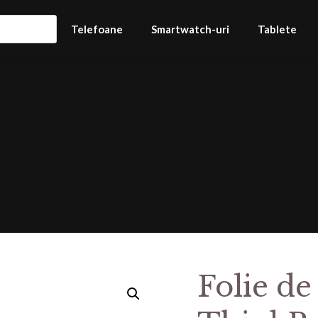
Telefoane
Smartwatch-uri
Tablete
Folie de