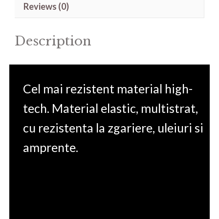
Reviews (0)
14'
quantity
Description
Cel mai rezistent material high-
tech. Material elastic, multistrat,
cu rezistenta la zgariere, uleiuri si
amprente.