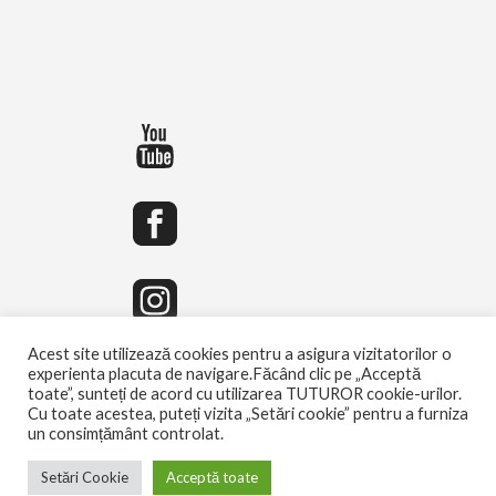
Acest site utilizează cookies pentru a asigura vizitatorilor o
experienta placuta de navigare.Făcând clic pe „Acceptă
toate”, sunteți de acord cu utilizarea TUTUROR cookie-urilor.
Cu toate acestea, puteți vizita „Setări cookie” pentru a furniza
un consimțământ controlat.
Setări Cookie
Acceptă toate