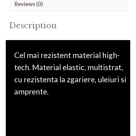
Reviews (0)
15.6'
quantity
Description
Cel mai rezistent material high-
tech. Material elastic, multistrat,
cu rezistenta la zgariere, uleiuri si
amprente.