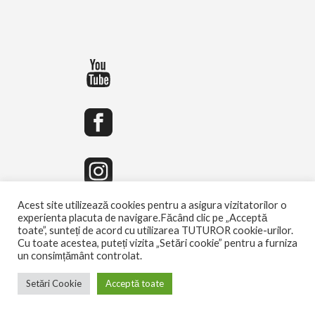
Acest site utilizează cookies pentru a asigura vizitatorilor o
experienta placuta de navigare.Făcând clic pe „Acceptă
toate”, sunteți de acord cu utilizarea TUTUROR cookie-urilor.
Cu toate acestea, puteți vizita „Setări cookie” pentru a furniza
un consimțământ controlat.
Setări Cookie
Acceptă toate