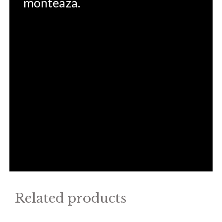
monteaza.
Related products