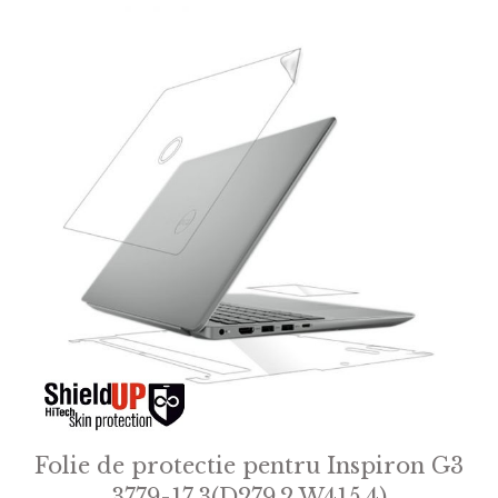
Folie de protectie pentru Inspiron G3
3779-17.3(D279.2 W415.4)