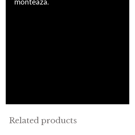
monteaza.
Related products