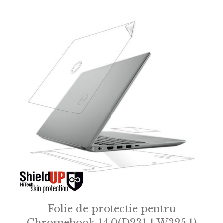
Folie de protectie pentru
Chromebook 14.0(D231.1 W325.1)