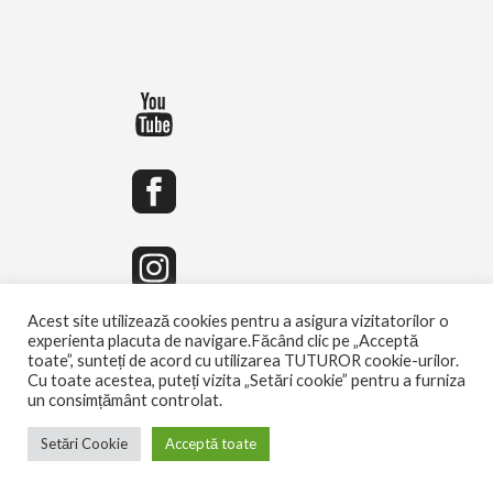
Acest site utilizează cookies pentru a asigura vizitatorilor o
experienta placuta de navigare.Făcând clic pe „Acceptă
toate”, sunteți de acord cu utilizarea TUTUROR cookie-urilor.
Cu toate acestea, puteți vizita „Setări cookie” pentru a furniza
un consimțământ controlat.
Setări Cookie
Acceptă toate