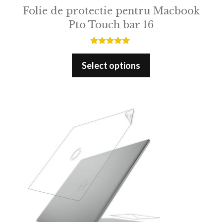
Folie de protectie pentru Macbook
Pto Touch bar 16
5.00
out of 5
Select options