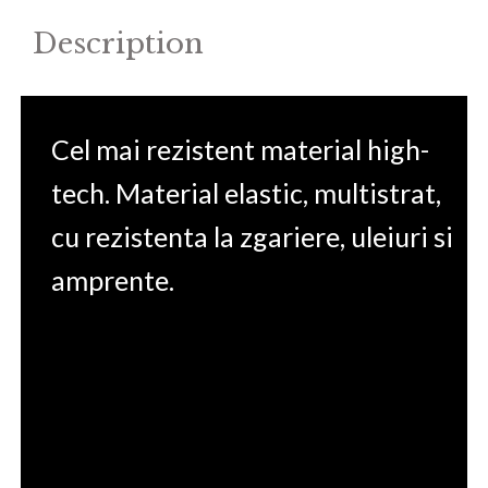
quantity
Description
Cel mai rezistent material high-
tech. Material elastic, multistrat,
cu rezistenta la zgariere, uleiuri si
amprente.