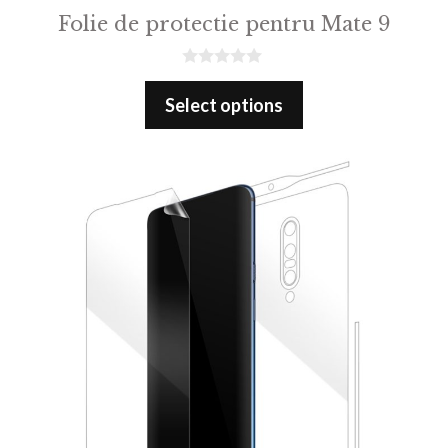
Folie de protectie pentru Mate 9
0
o
Select options
u
t
o
f
5