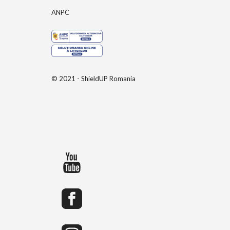
ANPC
© 2021 - ShieldUP Romania