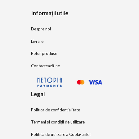
5
Informații utile
Despre noi
Livrare
Retur produse
Contactează-ne
Legal
Politica de confidențialitate
Termeni și condiții de utilizare
Politica de utilizare a Cooki-urilor