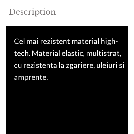
quantity
Description
Cel mai rezistent material high-
tech. Material elastic, multistrat,
cu rezistenta la zgariere, uleiuri si
amprente.