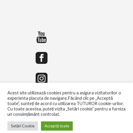
Acest site utilizează cookies pentru a asigura vizitatorilor o
experienta placuta de navigare.Făcând clic pe „Acceptă
toate”, sunteți de acord cu utilizarea TUTUROR cookie-urilor.
Cu toate acestea, puteți vizita „Setări cookie” pentru a furniza
un consimțământ controlat.
Setări Cookie
Acceptă toate