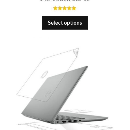
5.00
out of 5
Select options