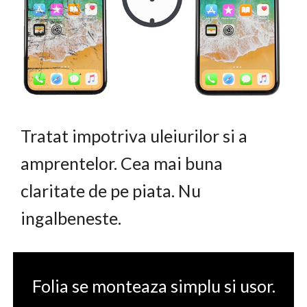
Tratat impotriva uleiurilor si a
amprentelor. Cea mai buna
claritate de pe piata. Nu
ingalbeneste.
Folia se monteaza simplu si usor.