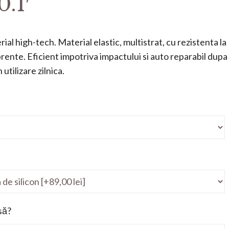
.1′
ial high-tech. Material elastic, multistrat, cu rezistenta la
mprente. Eficient impotriva impactului si auto reparabil dupa
utilizare zilnica.
să?