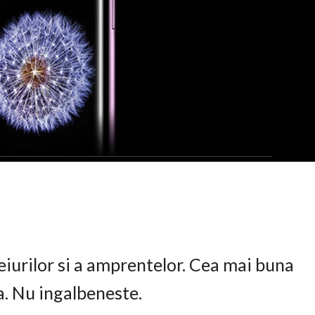
eiurilor si a amprentelor. Cea mai buna
ta. Nu ingalbeneste.