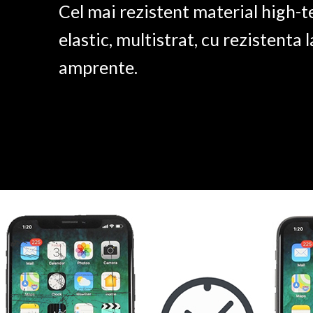
Cel mai rezistent material high-t
elastic, multistrat, cu rezistenta l
amprente.