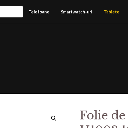
Telefoane
Smartwatch-uri
Tablete
Folie de