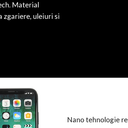
ech. Material
a zgariere, uleiuri si
Nano tehnologie rez