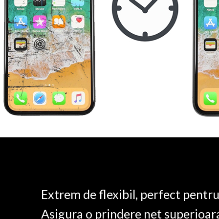
Extrem de flexibil, perfect pentr
Asigura o prindere net superioar