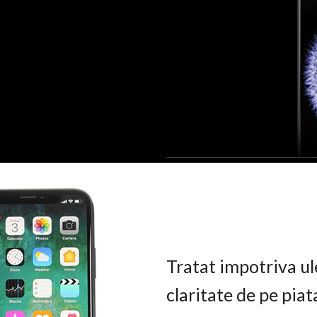
Tratat impotriva ul
claritate de pe pia