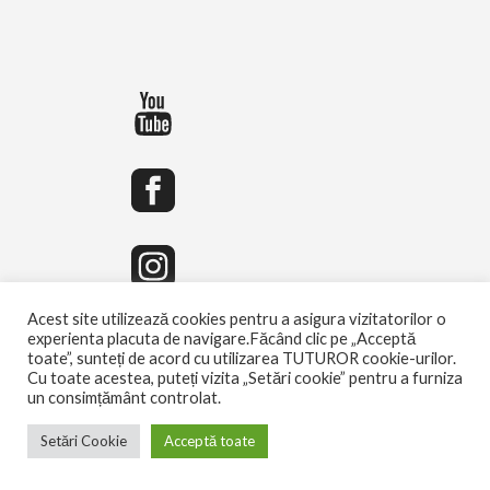
Acest site utilizează cookies pentru a asigura vizitatorilor o
experienta placuta de navigare.Făcând clic pe „Acceptă
toate”, sunteți de acord cu utilizarea TUTUROR cookie-urilor.
Cu toate acestea, puteți vizita „Setări cookie” pentru a furniza
un consimțământ controlat.
Setări Cookie
Acceptă toate