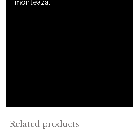
monteaza.
Related products