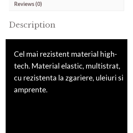
Reviews (0)
15.6'
quantity
Description
Cel mai rezistent material high-
tech. Material elastic, multistrat,
cu rezistenta la zgariere, uleiuri si
amprente.