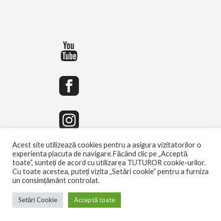
Acest site utilizează cookies pentru a asigura vizitatorilor o
experienta placuta de navigare.Făcând clic pe „Acceptă
toate”, sunteți de acord cu utilizarea TUTUROR cookie-urilor.
Cu toate acestea, puteți vizita „Setări cookie” pentru a furniza
un consimțământ controlat.
Setări Cookie
Acceptă toate