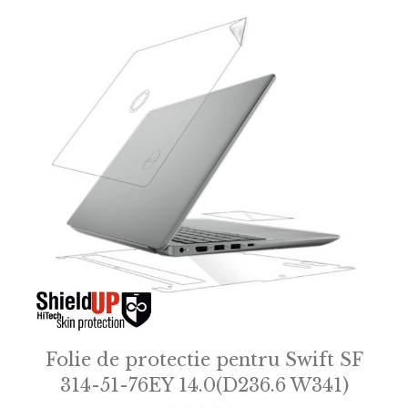
Folie de protectie pentru Swift SF
314-51-76EY 14.0(D236.6 W341)