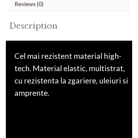
Reviews (0)
17.3'
quantity
Description
Cel mai rezistent material high-
tech. Material elastic, multistrat,
cu rezistenta la zgariere, uleiuri si
amprente.