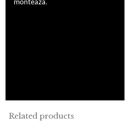
monteaza.
Related products