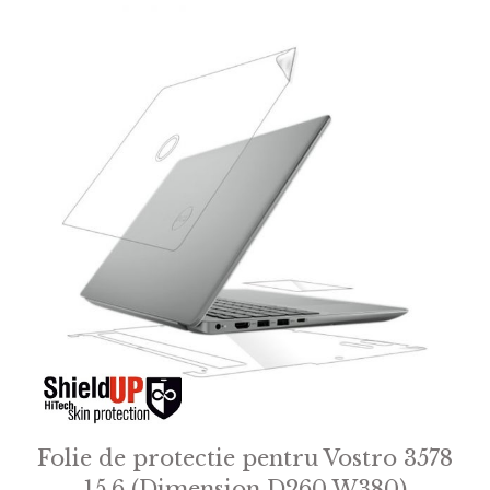
Folie de protectie pentru Vostro 3578
15.6 (Dimension D260 W380)