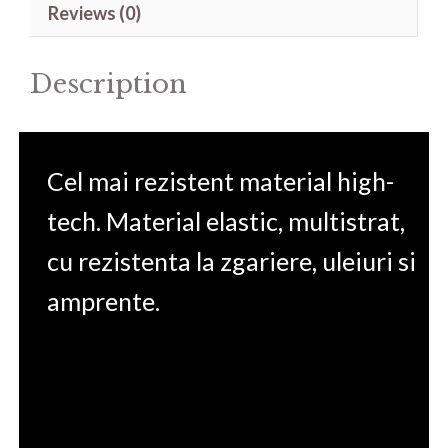
Reviews (0)
15.6'
quantity
Description
Cel mai rezistent material high-
tech. Material elastic, multistrat,
cu rezistenta la zgariere, uleiuri si
amprente.