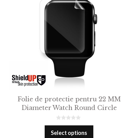
Folie de protectie pentru 22 MM
Diameter Watch Round Circle
0
o
Select options
u