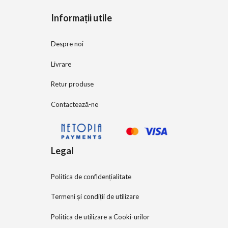
5
Informații utile
Despre noi
Livrare
Retur produse
Contactează-ne
Legal
Politica de confidențialitate
Termeni și condiții de utilizare
Politica de utilizare a Cooki-urilor