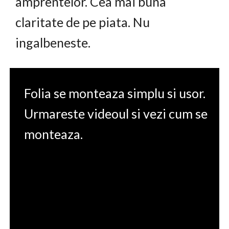
amprentelor. Cea mai buna
claritate de pe piata. Nu
ingalbeneste.
Folia se monteaza simplu si usor.
Urmareste videoul si vezi cum se
monteaza.