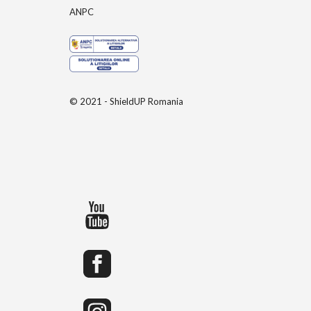
ANPC
© 2021 - ShieldUP Romania