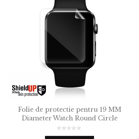
Folie de protectie pentru 19 MM
Diameter Watch Round Circle
0