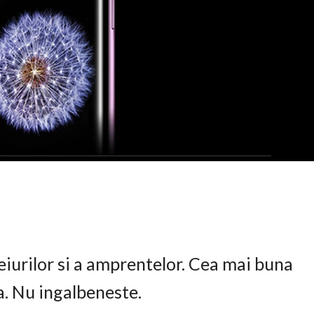
eiurilor si a amprentelor. Cea mai buna
ta. Nu ingalbeneste.