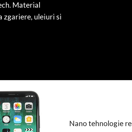
ech. Material
a zgariere, uleiuri si
Nano tehnologie rez