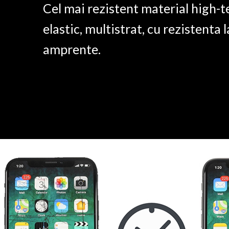
Cel mai rezistent material high-t
elastic, multistrat, cu rezistenta l
amprente.