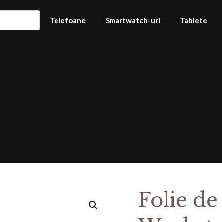
Telefoane
Smartwatch-uri
Tablete
Folie de