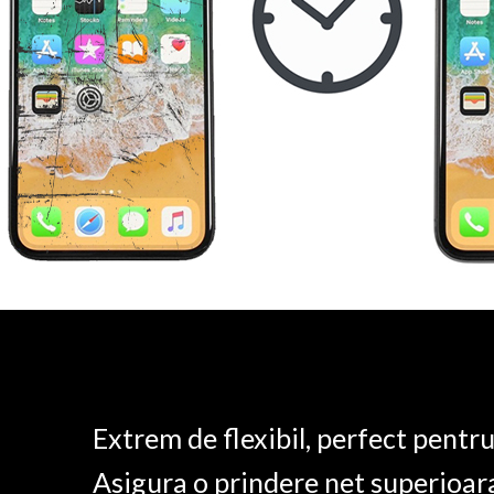
Extrem de flexibil, perfect pentr
Asigura o prindere net superioar