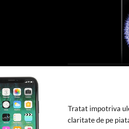
Tratat impotriva ul
claritate de pe pia