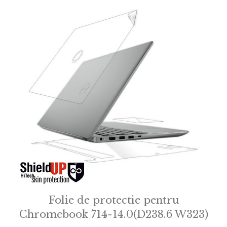
Folie de protectie pentru
Chromebook 714-14.0(D238.6 W323)