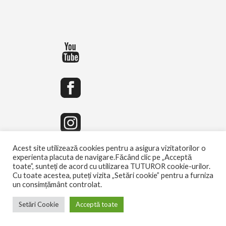
Acest site utilizează cookies pentru a asigura vizitatorilor o
experienta placuta de navigare.Făcând clic pe „Acceptă
toate”, sunteți de acord cu utilizarea TUTUROR cookie-urilor.
Cu toate acestea, puteți vizita „Setări cookie” pentru a furniza
un consimțământ controlat.
Setări Cookie
Acceptă toate