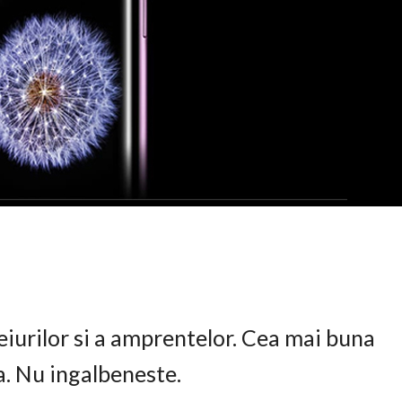
eiurilor si a amprentelor. Cea mai buna
ta. Nu ingalbeneste.