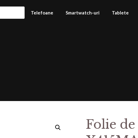
Telefoane
Smartwatch-uri
Tablete
Folie de