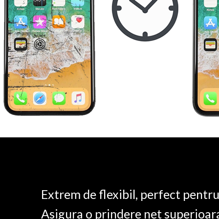
Extrem de flexibil, perfect pentr
Asigura o prindere net superioar