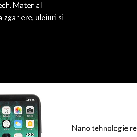
ech. Material
a zgariere, uleiuri si
Nano tehnologie rez