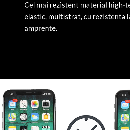
Cel mai rezistent material high-t
elastic, multistrat, cu rezistenta l
amprente.