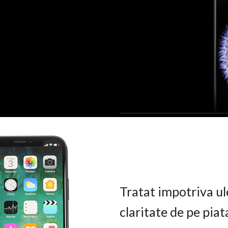
Tratat impotriva ul
claritate de pe pia