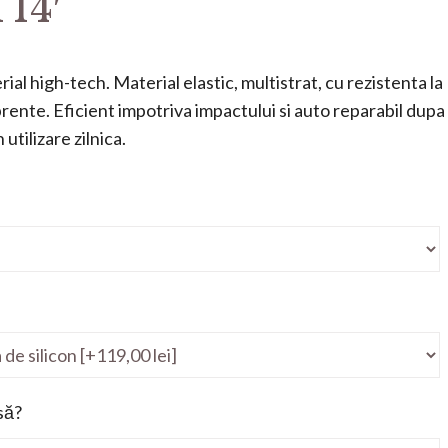
14′
ial high-tech. Material elastic, multistrat, cu rezistenta la
mprente. Eficient impotriva impactului si auto reparabil dupa
utilizare zilnica.
să?