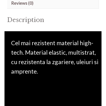
Reviews (0)
Xtreme
quantity
Description
Cel mai rezistent material high-
tech. Material elastic, multistrat,
cu rezistenta la zgariere, uleiuri si
amprente.