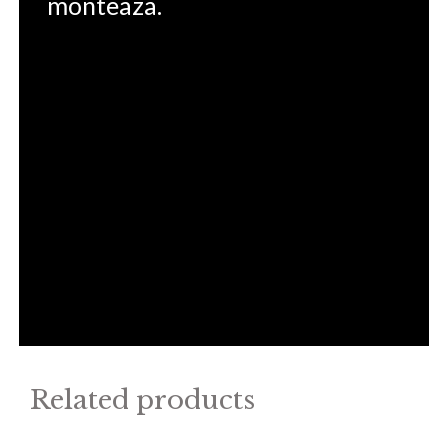
monteaza.
Related products