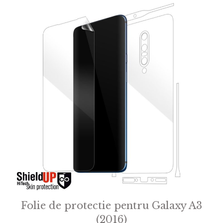
5
Folie de protectie pentru Galaxy A3
(2016)