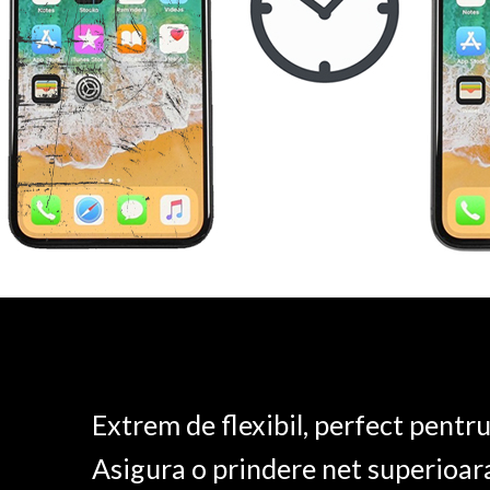
Extrem de flexibil, perfect pentr
Asigura o prindere net superioar