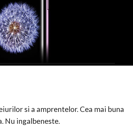
eiurilor si a amprentelor. Cea mai buna
ta. Nu ingalbeneste.