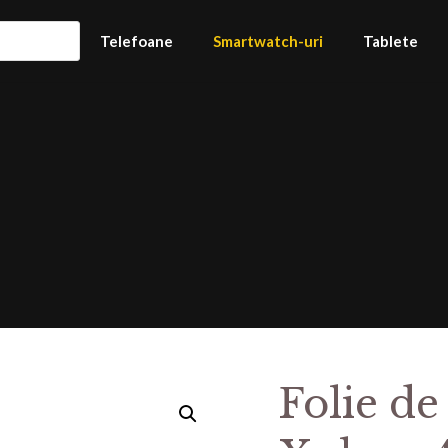
Telefoane
Smartwatch-uri
Tablete
Folie de