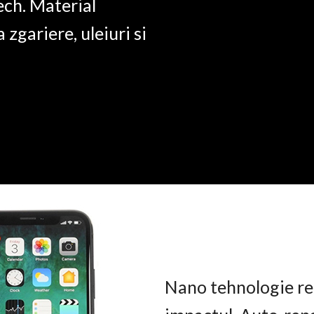
ech. Material
a zgariere, uleiuri si
Nano tehnologie rez