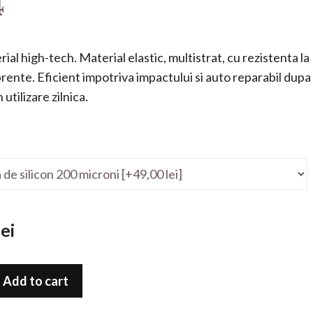
4
ial high-tech. Material elastic, multistrat, cu rezistenta la
mprente. Eficient impotriva impactului si auto reparabil dupa
utilizare zilnica.
ei
Add to cart