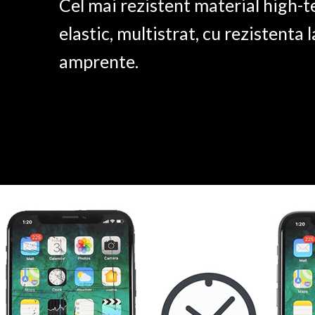
Cel mai rezistent material high-t
elastic, multistrat, cu rezistenta l
amprente.