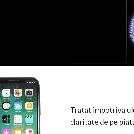
Tratat impotriva ul
claritate de pe pia