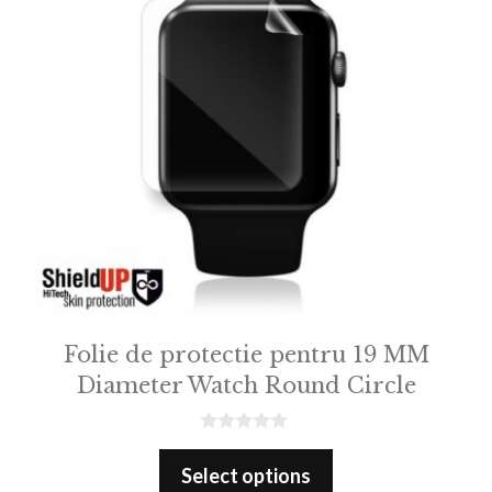
Folie de protectie pentru 19 MM
Diameter Watch Round Circle
0
o
Select options
u