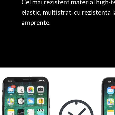
Cel mai rezistent material high-t
elastic, multistrat, cu rezistenta l
amprente.