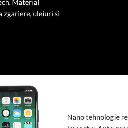
ech. Material
a zgariere, uleiuri si
Nano tehnologie rez