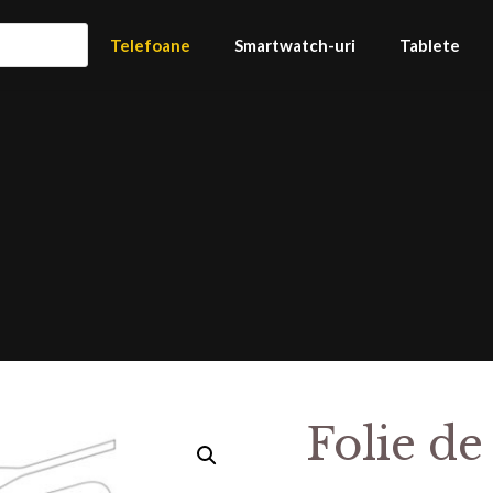
Telefoane
Smartwatch-uri
Tablete
Folie de