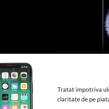
Tratat impotriva ul
claritate de pe pia