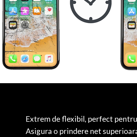
Extrem de flexibil, perfect pentr
Asigura o prindere net superioar