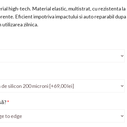
ial high-tech. Material elastic, multistrat, cu rezistenta la
mprente. Eficient impotriva impactului si auto reparabil dupa
utilizarea zilnica.
să?
*