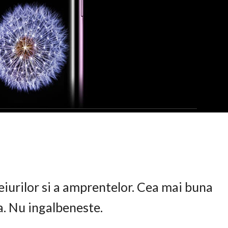
eiurilor si a amprentelor. Cea mai buna
ta. Nu ingalbeneste.