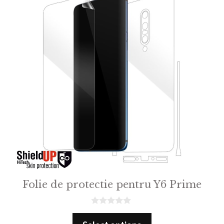
Folie de protectie pentru Y6 Prime
0
o