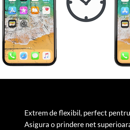
Extrem de flexibil, perfect pentr
Asigura o prindere net superioar