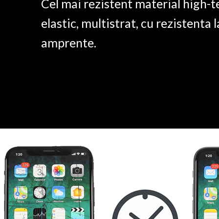
Cel mai rezistent material high-t
elastic, multistrat, cu rezistenta l
amprente.