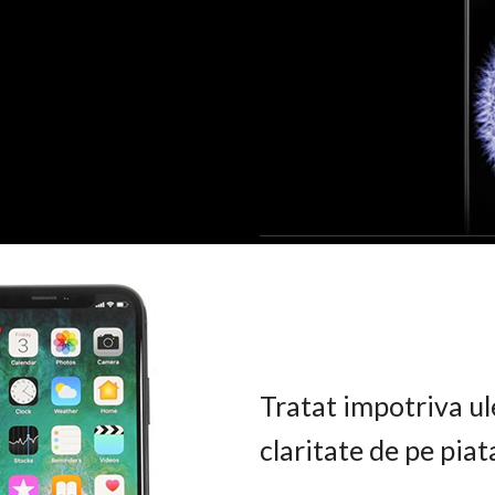
Tratat impotriva ul
claritate de pe pia