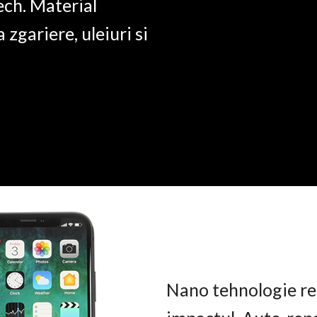
ech. Material
a zgariere, uleiuri si
Nano tehnologie rez