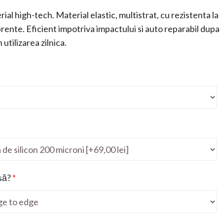
ial high-tech. Material elastic, multistrat, cu rezistenta la
mprente. Eficient impotriva impactului si auto reparabil dupa
utilizarea zilnica.
să?
*