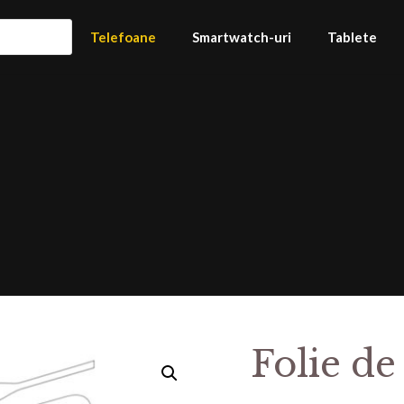
Telefoane
Smartwatch-uri
Tablete
Folie de