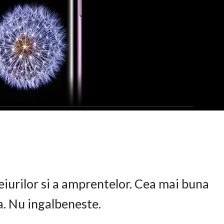
eiurilor si a amprentelor. Cea mai buna
ta. Nu ingalbeneste.