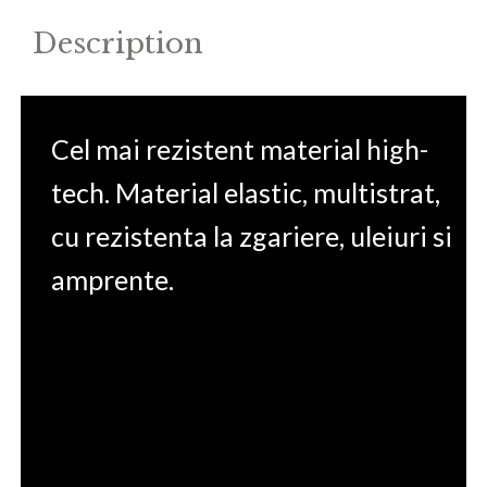
quantity
Description
Cel mai rezistent material high-
tech. Material elastic, multistrat,
cu rezistenta la zgariere, uleiuri si
amprente.