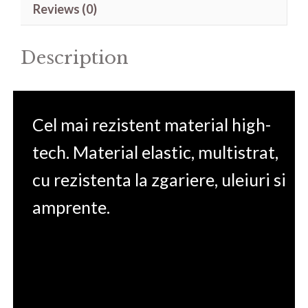
Reviews (0)
G5
quantity
Description
Cel mai rezistent material high-
tech. Material elastic, multistrat,
cu rezistenta la zgariere, uleiuri si
amprente.