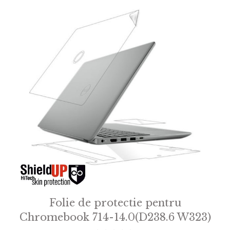
Folie de protectie pentru
Chromebook 714-14.0(D238.6 W323)