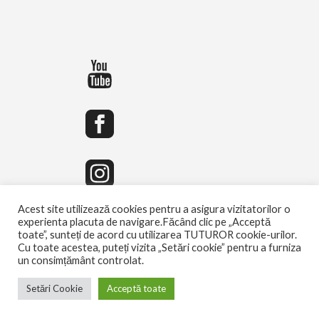
Acest site utilizează cookies pentru a asigura vizitatorilor o
experienta placuta de navigare.Făcând clic pe „Acceptă
toate”, sunteți de acord cu utilizarea TUTUROR cookie-urilor.
Cu toate acestea, puteți vizita „Setări cookie” pentru a furniza
un consimțământ controlat.
Setări Cookie
Acceptă toate