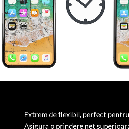
Extrem de flexibil, perfect pentr
Asigura o prindere net superioar