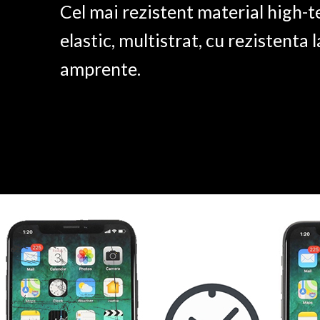
Cel mai rezistent material high-t
elastic, multistrat, cu rezistenta l
amprente.