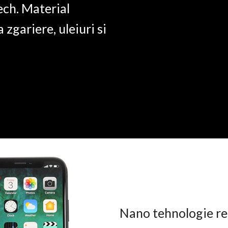
ech. Material
a zgariere, uleiuri si
Nano tehnologie rez