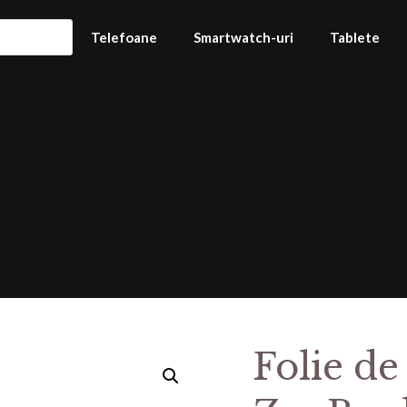
Telefoane
Smartwatch-uri
Tablete
Folie de