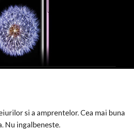
eiurilor si a amprentelor. Cea mai buna
ta. Nu ingalbeneste.