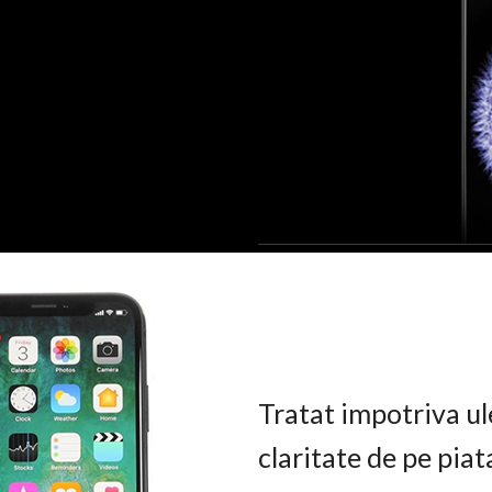
Tratat impotriva ul
claritate de pe pia